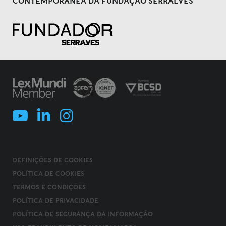
CONTEMPORÂNEA DA FUNDAÇÃO SERRALVES
DEFINIÇÕES DE COOKIES
POLÍTICA DE COOKIES
TERMOS E CONDIÇÕES
POLÍTICA DE PRIVACIDADE
POLÍTICA DE SEGURANÇA DA INFORMAÇÃO