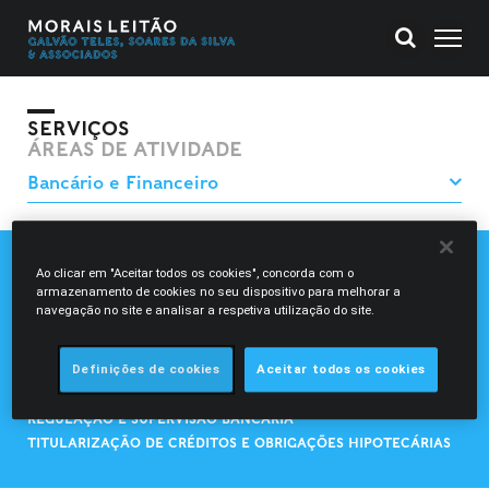
SERVIÇOS
ÁREAS DE ATIVIDADE
Ao clicar em "Aceitar todos os cookies", concorda com o
DERIVADOS
armazenamento de cookies no seu dispositivo para melhorar a
DIREITO FINANCEIRO ISLÂMICO
navegação no site e analisar a respetiva utilização do site.
FINANCIAMENTO ESTRUTURADO
FINTECH
Definições de cookies
Aceitar todos os cookies
FUNDOS DE INVESTIMENTO
PROJECT FINANCE
REGULAÇÃO E SUPERVISÃO BANCÁRIA
TITULARIZAÇÃO DE CRÉDITOS E OBRIGAÇÕES HIPOTECÁRIAS