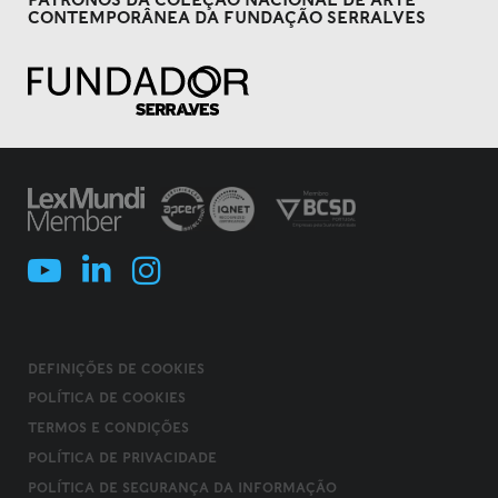
PATRONOS DA COLEÇÃO NACIONAL DE ARTE
CONTEMPORÂNEA DA FUNDAÇÃO SERRALVES
DEFINIÇÕES DE COOKIES
POLÍTICA DE COOKIES
TERMOS E CONDIÇÕES
POLÍTICA DE PRIVACIDADE
POLÍTICA DE SEGURANÇA DA INFORMAÇÃO