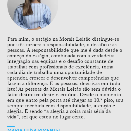
Para mim, o estágio na Morais Leitão distingue-se
por três razões: a responsabilidade, o desafio e as
pessoas. A responsabilidade que me é dada desde o
começo do estágio, combinada com a verdadeira
integração nas equipas e o desafio constante de
trabalhar com profissionais de excelência, torna
cada dia de trabalho uma oportunidade de
aprender, crescer e desenvolver competências que
fazem a diferença. E as pessoas, decisivas em tudo
isto! As pessoas da Morais Leitão são sem dúvida o
fator distintivo deste escritório. Desde o momento
em que entro pela porta até chegar ao 10.º piso, sou
sempre recebida com disponibilidade, atenção e
alegria. E sendo “a alegria a coisa mais séria da
vida”, sei que estou no lugar certo.
MARIA LUÍSA PIMENTEL