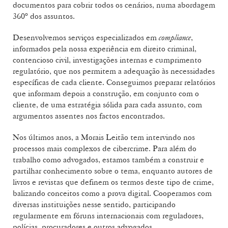
documentos para cobrir todos os cenários, numa abordagem
360º dos assuntos.
Desenvolvemos serviços especializados em
compliance
,
informados pela nossa experiência em direito criminal,
contencioso civil, investigações internas e cumprimento
regulatório, que nos permitem a adequação às necessidades
específicas de cada cliente. Conseguimos preparar relatórios
que informam depois a construção, em conjunto com o
cliente, de uma estratégia sólida para cada assunto, com
argumentos assentes nos factos encontrados.
Nos últimos anos, a Morais Leitão tem intervindo nos
processos mais complexos de cibercrime. Para além do
trabalho como advogados, estamos também a construir e
partilhar conhecimento sobre o tema, enquanto autores de
livros e revistas que definem os termos deste tipo de crime,
balizando conceitos como a prova digital. Cooperamos com
diversas instituições nesse sentido, participando
regularmente em fóruns internacionais com reguladores,
polícias, procuradores e outros advogados.