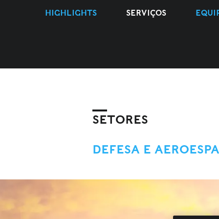
HIGHLIGHTS
SERVIÇOS
EQUI
SETORES
DEFESA E AEROESP