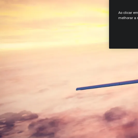
Ao clicar e
melhorar a n