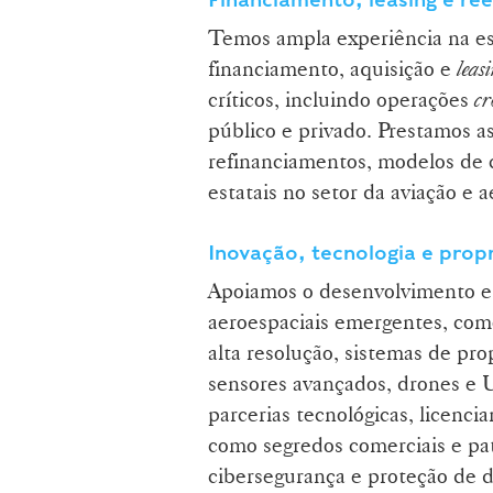
Temos ampla experiência na es
financiamento, aquisição e
leas
críticos, incluindo operações
cr
público e privado. Prestamos a
refinanciamentos, modelos de c
estatais no setor da aviação e a
Inovação, tecnologia e propr
Apoiamos o desenvolvimento e 
aeroespaciais emergentes, como
alta resolução, sistemas de prop
sensores avançados, drones e 
parcerias tecnológicas, licenci
como segredos comerciais e p
cibersegurança e proteção de 