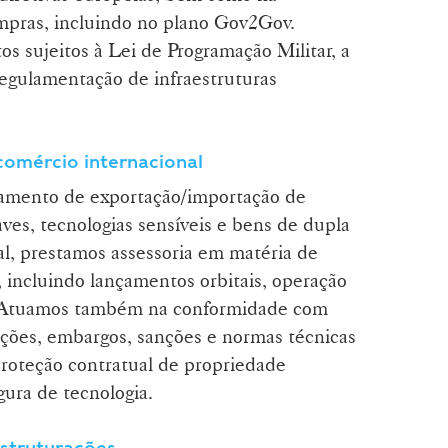
ompras, incluindo no plano Gov2Gov.
sujeitos à Lei de Programação Militar, a
regulamentação de infraestruturas
comércio internacional
iamento de exportação/importação de
ves, tecnologias sensíveis e bens de dupla
ial, prestamos assessoria em matéria de
, incluindo lançamentos orbitais, operação
is. Atuamos também na conformidade com
ações, embargos, sanções e normas técnicas
proteção contratual de propriedade
gura de tecnologia.
estruturações