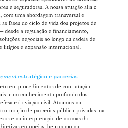
res e seguradoras. A nossa atuação alia o
ica, com uma abordagem transversal e
 as fases do ciclo de vida dos projetos de
 — desde a regulação e financiamento,
soluções negociais ao longo da cadeia de
 litígios e expansão internacional.
rement
estratégico e parcerias
leto em procedimentos de contratação
onais, com conhecimento profundo dos
defesa e à aviação civil. Atuamos na
truturação de parcerias público-privadas, na
exos e na interpretação de normas da
retivas europeias, bem como na