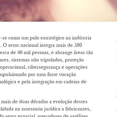
r-se como um polo estratégico na indústria
. O setor nacional integra mais de 380
rca de 40 mil pessoas, e abrange áreas tão
ares, sistemas não tripulados, proteção
operacional, cibersegurança e operações
impulsionado por uma forte vocação
nológica e pela integração em cadeias de
mais de duas décadas a evolução destes
idada na assessoria jurídica a fabricantes,
 setor espacial, operadores de satélites,