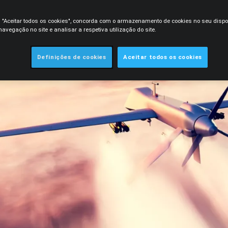
m "Aceitar todos os cookies", concorda com o armazenamento de cookies no seu dispo
avegação no site e analisar a respetiva utilização do site.
Definições de cookies
Aceitar todos os cookies