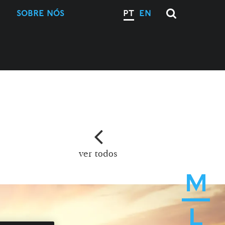
SOBRE NÓS
PT
EN
ver todos
M
L