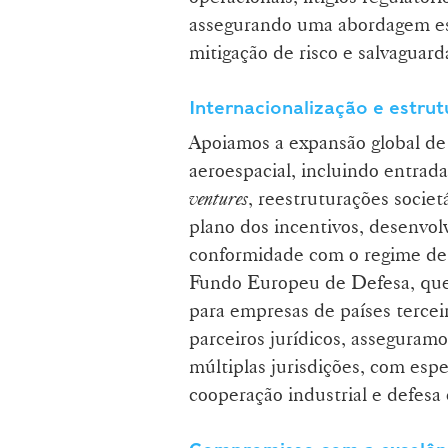
assegurando uma abordagem estr
mitigação de risco e salvaguar
Internacionalização e estru
Apoiamos a expansão global de
aeroespacial, incluindo entra
ventures
, reestruturações societ
plano dos incentivos, desenvol
conformidade com o regime de 
Fundo Europeu de Defesa, que
para empresas de países tercei
parceiros jurídicos, asseguram
múltiplas jurisdições, com espe
cooperação industrial e defesa