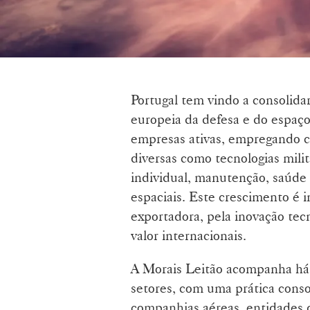
Portugal tem vindo a consolida
europeia da defesa e do espaço
empresas ativas, empregando ce
diversas como tecnologias milit
individual, manutenção, saúde 
espaciais. Este crescimento é 
exportadora, pela inovação tec
valor internacionais.
A Morais Leitão acompanha há 
setores, com uma prática consol
companhias aéreas, entidades do