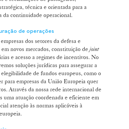
atégica, técnica e orientada para a
da da continuidade operacional.
turação de operações
 empresas dos setores da defesa e
da em novos mercados, constituição de
joint
árias e acesso a regimes de incentivos. No
vemos soluções jurídicas para assegurar a
elegibilidade de fundos europeus, como o
r para empresas da União Europeia quer
ros. Através da nossa rede internacional de
os uma atuação coordenada e eficiente em
cial atenção às normas aplicáveis à
 europeia.