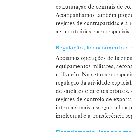
estruturação de centrais de c
Acompanhamos também projetos 
regimes de contrapartidas e à 
aeroportuárias e aeroespaciais.
Regulação, licenciamento e 
Apoiamos operações de licenc
equipamentos militares, aerona
utilização. No setor aeroespac
regulação da atividade espacial
de satélites e direitos orbita
regimes de controlo de export
internacionais, assegurando a 
intelectual e a transferência se
Financiamento, leasing e re