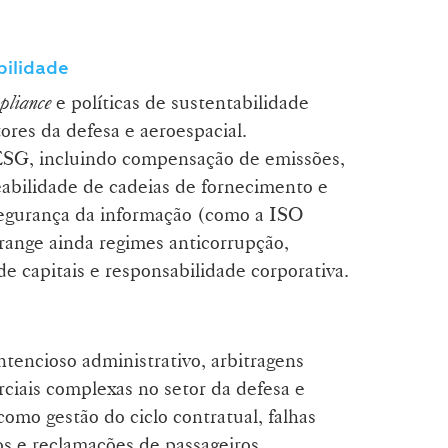
bilidade
pliance
e políticas de sustentabilidade
ores da defesa e aeroespacial.
ESG, incluindo compensação de emissões,
reabilidade de cadeias de fornecimento e
 segurança da informação (como a ISO
range ainda regimes anticorrupção,
 capitais e responsabilidade corporativa.
tencioso administrativo, arbitragens
rciais complexas no setor da defesa e
omo gestão do ciclo contratual, falhas
ios e reclamações de passageiros,