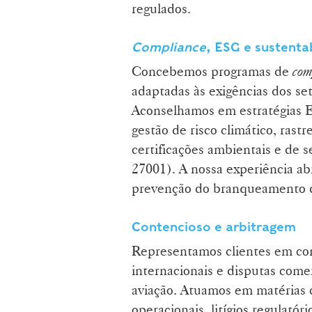
regulados.
Compliance
, ESG e sustenta
Concebemos programas de
com
adaptadas às exigências dos set
Aconselhamos em estratégias 
gestão de risco climático, rast
certificações ambientais e de
27001). A nossa experiência ab
prevenção do branqueamento de
Contencioso e arbitragem
Representamos clientes em con
internacionais e disputas come
aviação. Atuamos em matérias c
operacionais, litígios regulatór