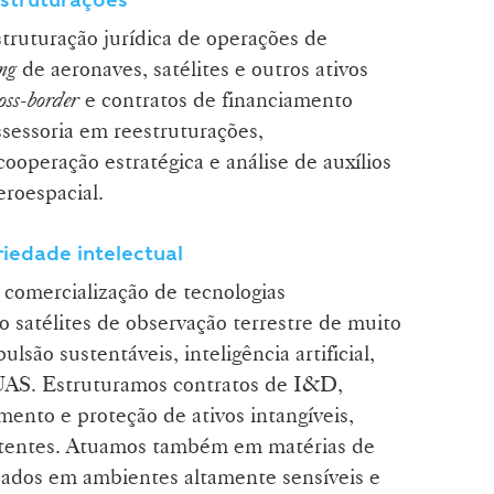
truturação jurídica de operações de
ing
de aeronaves, satélites e outros ativos
oss-border
e contratos de financiamento
ssessoria em reestruturações,
ooperação estratégica e análise de auxílios
eroespacial.
iedade intelectual
comercialização de tecnologias
 satélites de observação terrestre de muito
ulsão sustentáveis, inteligência artificial,
UAS. Estruturamos contratos de I&D,
amento e proteção de ativos intangíveis,
atentes. Atuamos também em matérias de
dados em ambientes altamente sensíveis e