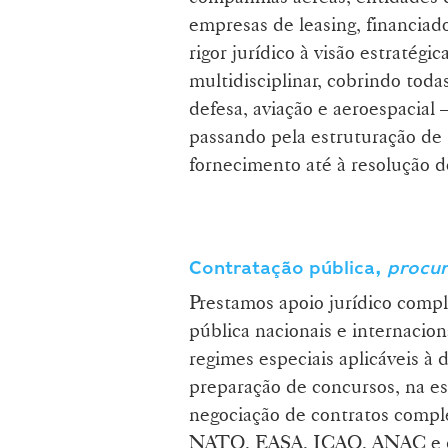
empresas de leasing, financiado
rigor jurídico à visão estratég
multidisciplinar, cobrindo todas
defesa, aviação e aeroespacial
passando pela estruturação de 
fornecimento até à resolução de
Contratação pública,
procu
Prestamos apoio jurídico comp
pública nacionais e internaci
regimes especiais aplicáveis à 
preparação de concursos, na es
negociação de contratos compl
NATO, EASA, ICAO, ANAC e di