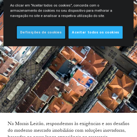
Ao clicar em "Aceitar todos os cookies", concorda com o
armazenamento de cookies no seu dispositivo para melhorar a
navegação no site e analisar a respetiva utilização do site.
Definições de cookies
Aceitar todos os cookies
Na Morais Leitão, respondemos às exigências e aos desafios
do moderno mercado imobiliário com soluções inovadoras,
baseadas na nossa longa experiência na assessoria