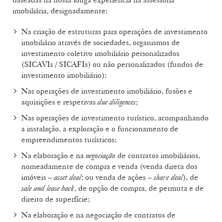
imobiliária, designadamente:
Na criação de estruturas para operações de investimento
imobiliário através de sociedades, organismos de
investimento coletivo imobiliário personalizados
(SICAVIs / SICAFIs) ou não personalizados (fundos de
investimento imobiliário);
Nas operações de investimento imobiliário, fusões e
aquisições e respetivas
due diligences
;
Nas operações de investimento turístico, acompanhando
a instalação, a exploração e o funcionamento de
empreendimentos turísticos;
Na elaboração e na
negociação
de contratos imobiliários,
nomeadamente de compra e venda (venda direta dos
imóveis –
asset deal
; ou venda de ações –
share deal
), de
sale and lease back
, de opção de compra, de permuta e de
direito de superfície;
Na elaboração e na negociação de contratos de