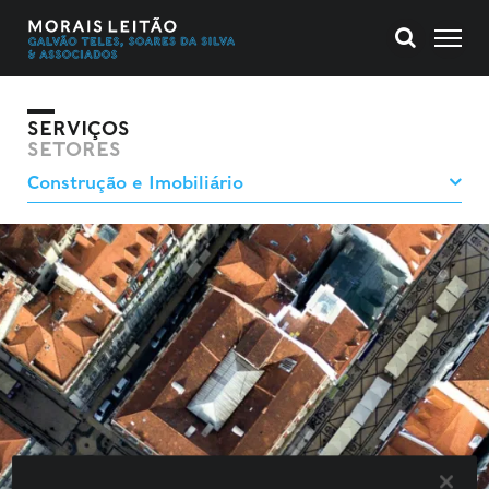
SERVIÇOS
SETORES