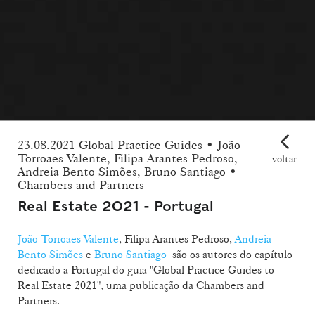
23.08.2021 Global Practice Guides • João
Torroaes Valente, Filipa Arantes Pedroso,
voltar
Andreia Bento Simões, Bruno Santiago •
Chambers and Partners
Real Estate 2021 - Portugal
João Torroaes Valente
, Filipa Arantes Pedroso,
Andreia
Bento Simões
e
Bruno Santiago
são os autores do capítulo
dedicado a Portugal do guia "Global Practice Guides to
Real Estate 2021", uma publicação da Chambers and
Partners.