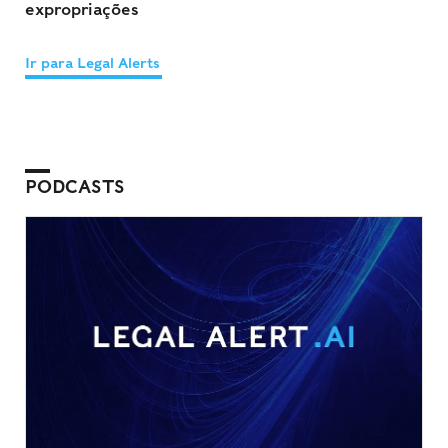
expropriações
Ir para Legal Alerts
PODCASTS