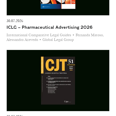
30.07.2026
ICLG – Pharmaceutical Advertising 2026
International Comparative Legal Guides • Fernanda Matoso,
Alessandro Azevedo • Global Legal Group