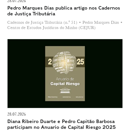
28.07.2026
Pedro Marques Dias publica artigo nos Cadernos
de Justiça Tributária
Cadernos de Justiça Tributária (n.º 51) • Pedro Marques Dias •
Centro de Estudos Jurídicos do Minho (CEJUR)
28.07.2026
Diana Ribeiro Duarte e Pedro Capitão Barbosa
participam no Anuario de Capital Riesgo 2025