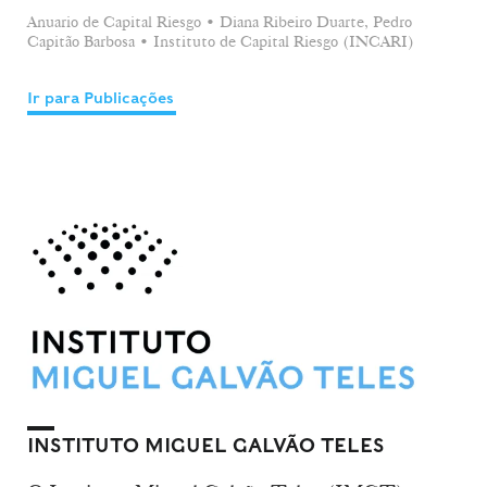
Anuario de Capital Riesgo • Diana Ribeiro Duarte, Pedro
Capitão Barbosa • Instituto de Capital Riesgo (INCARI)
Ir para Publicações
INSTITUTO MIGUEL GALVÃO TELES