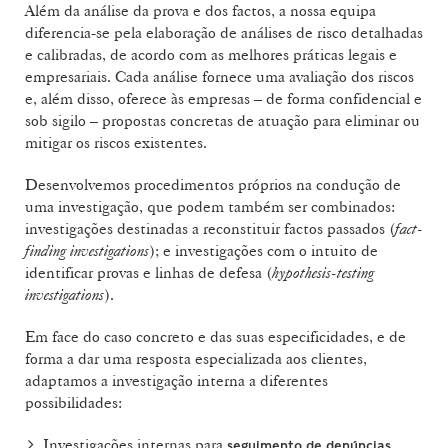
Além da análise da prova e dos factos, a nossa equipa
diferencia-se pela elaboração de análises de risco detalhadas
e calibradas, de acordo com as melhores práticas legais e
empresariais. Cada análise fornece uma avaliação dos riscos
e, além disso, oferece às empresas – de forma confidencial e
sob sigilo – propostas concretas de atuação para eliminar ou
mitigar os riscos existentes.
Desenvolvemos procedimentos próprios na condução de
uma investigação, que podem também ser combinados:
investigações destinadas a reconstituir factos passados (
fact-
finding investigations
); e investigações com o intuito de
identificar provas e linhas de defesa (
hypothesis-testing
investigations
).
Em face do caso concreto e das suas especificidades, e de
forma a dar uma resposta especializada aos clientes,
adaptamos a investigação interna a diferentes
possibilidades:
Investigações internas para
seguimento de denúncias