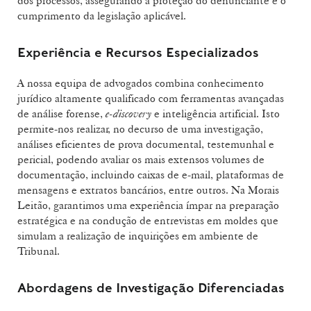
dos processos, assegurando a proteção do denunciante e o
cumprimento da legislação aplicável.
Experiência e Recursos Especializados
A nossa equipa de advogados combina conhecimento
jurídico altamente qualificado com ferramentas avançadas
de análise forense,
e-discovery
e inteligência artificial. Isto
permite-nos realizar, no decurso de uma investigação,
análises eficientes de prova documental, testemunhal e
pericial, podendo avaliar os mais extensos volumes de
documentação, incluindo caixas de e-mail, plataformas de
mensagens e extratos bancários, entre outros. Na Morais
Leitão, garantimos uma experiência ímpar na preparação
estratégica e na condução de entrevistas em moldes que
simulam a realização de inquirições em ambiente de
Tribunal.
Abordagens de Investigação Diferenciadas