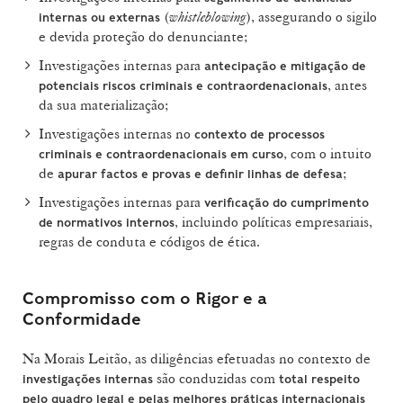
(
whistleblowing
), assegurando o sigilo
internas ou externas
e devida proteção do denunciante;
Investigações internas para
antecipação e mitigação de
, antes
potenciais riscos criminais e contraordenacionais
da sua materialização;
Investigações internas no
contexto de processos
, com o intuito
criminais e contraordenacionais em curso
de
;
apurar factos e provas e definir linhas de defesa
Investigações internas para
verificação do cumprimento
, incluindo políticas empresariais,
de normativos internos
regras de conduta e códigos de ética.
Compromisso com o Rigor e a
Conformidade
Na Morais Leitão, as diligências efetuadas no contexto de
são conduzidas com
investigações internas
total respeito
pelo quadro legal e pelas melhores práticas internacionais