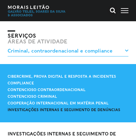
SERVIÇOS
ÁREAS DE ATIVIDADE
CIBERCRIME, PROVA DIGITAL E RESPOSTA A INCIDENTES
COMPLIANCE
CONTENCIOSO CONTRAORDENACIONAL
CONTENCIOSO CRIMINAL
COOPERAÇÃO INTERNACIONAL EM MATÉRIA PENAL
INVESTIGAÇÕES INTERNAS E SEGUIMENTO DE DENÚNCIAS
INVESTIGAÇÕES INTERNAS E SEGUIMENTO DE