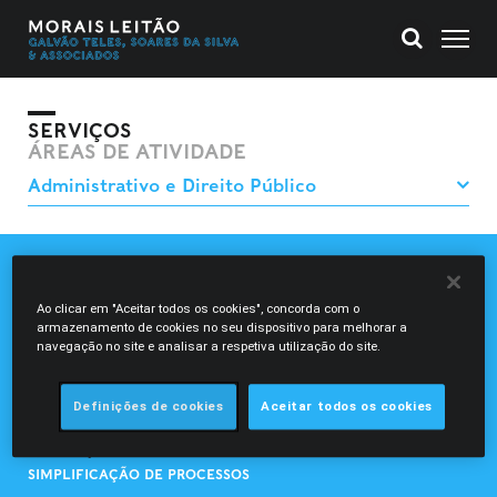
SERVIÇOS
ÁREAS DE ATIVIDADE
CONTENCIOSO DE DIREITO PÚBLICO
CONTRATAÇÃO PÚBLICA
Ao clicar em "Aceitar todos os cookies", concorda com o
DOMÍNIO PÚBLICO
armazenamento de cookies no seu dispositivo para melhorar a
navegação no site e analisar a respetiva utilização do site.
EMPREITADAS
EXPROPRIAÇÕES
LICENCIAMENTOS
Definições de cookies
Aceitar todos os cookies
PARCERIAS PÚBLICO-PRIVADAS
REGULAÇÃO
SIMPLIFICAÇÃO DE PROCESSOS