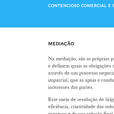
CONTENCIOSO COMERCIAL E 
MEDIAÇÃO
Na mediação, são as próprias p
e definem quais as obrigações 
através de um processo negoci
imparcial, que as apoia e cond
interesses das partes.
Este meio de resolução de litíg
eficiência, criatividade das sol
processo e da sua solução final