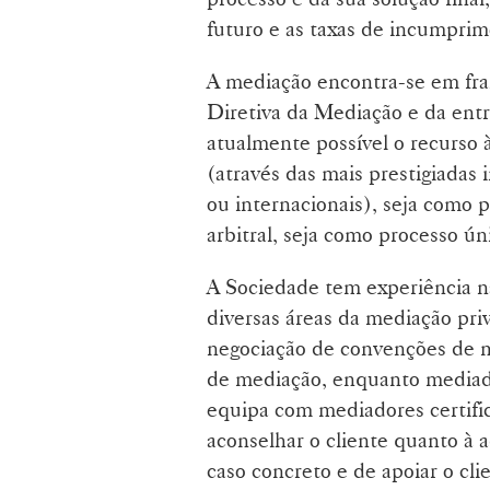
futuro e as taxas de incumprim
A mediação encontra-se em fra
Diretiva da Mediação e da ent
atualmente possível o recurso
(através das mais prestigiadas i
ou internacionais), seja como p
arbitral, seja como processo úni
A Sociedade tem experiência na
diversas áreas da mediação priv
negociação de convenções de m
de mediação, enquanto mediad
equipa com mediadores certific
aconselhar o cliente quanto à 
caso concreto e de apoiar o cli