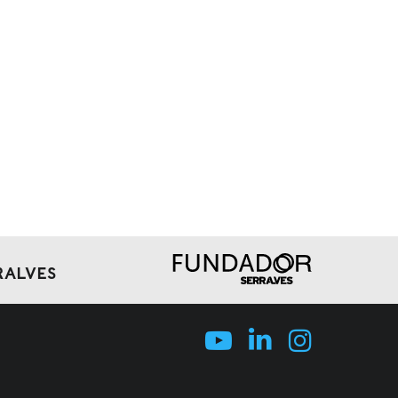
RALVES