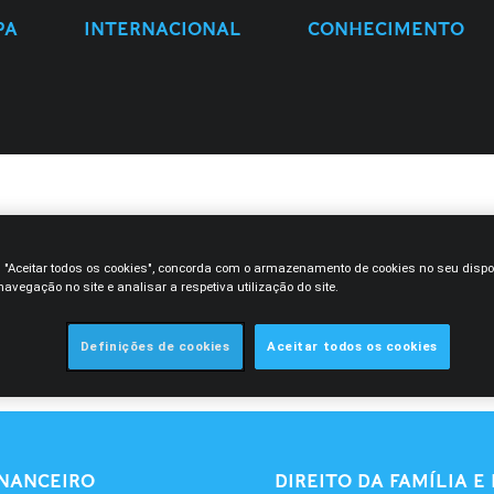
PA
INTERNACIONAL
CONHECIMENTO
E
m "Aceitar todos os cookies", concorda com o armazenamento de cookies no seu dispo
avegação no site e analisar a respetiva utilização do site.
Definições de cookies
Aceitar todos os cookies
INANCEIRO
DIREITO DA FAMÍLIA 