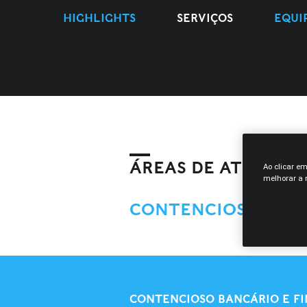
HIGHLIGHTS
SERVIÇOS
EQUI
ÁREAS DE ATIVIDAD
Ao clicar e
melhorar a n
CONTENCIOSO
CONTENCIOSO BANCÁRIO E F