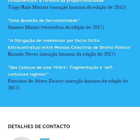
Fundamentais: a fórmula da proporcionalidade"
Tiago Rolo Martins (menção honrosa da edição de 2015)
"Uma Questão de Derrotabilidade"
Simone Marins (vencedora da edição de 2017)
"A Obrigação de Indemnizar por Facto Ilícito
Extracontratual entre Pessoas Colectivas de Direito Público"
Ricardo Neves (menção honrosa da edição de 2017)
"Das Cabeças de uma 'Hidra': fragmentação e 'self-
contained regimes'"
Francisco de Abreu Duarte (menção honrosa da edição de
2017)
DETALHES DE CONTACTO