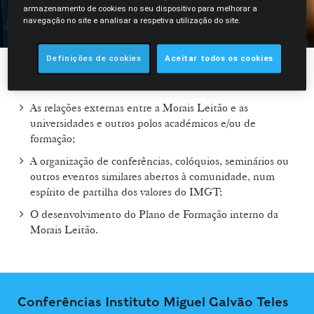
armazenamento de cookies no seu dispositivo para melhorar a
navegação no site e analisar a respetiva utilização do site.
Definições de cookies
Aceitar todos os cookies
O Instituto tem como principais vertentes:
As relações externas entre a Morais Leitão e as
universidades e outros polos académicos e/ou de
formação;
A organização de conferências, colóquios, seminários ou
outros eventos similares abertos à comunidade, num
espírito de partilha dos valores do IMGT;
O desenvolvimento do Plano de Formação interno da
Morais Leitão.
Conferências Instituto Miguel Galvão Teles