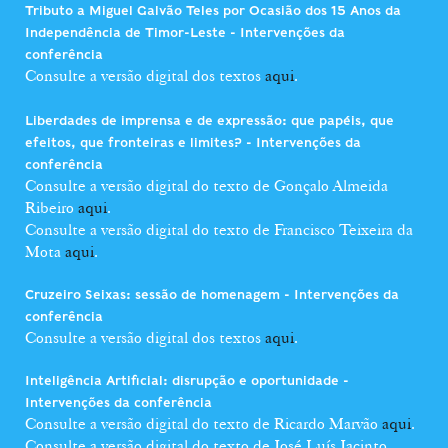
Tributo a Miguel Galvão Teles por Ocasião dos 15 Anos da
Independência de Timor-Leste - Intervenções da
conferência
Consulte a versão digital dos textos
aqui
.
Liberdades de imprensa e de expressão: que papéis, que
efeitos, que fronteiras e limites? - Intervenções da
conferência
Consulte a versão digital do texto de Gonçalo Almeida
Ribeiro
aqui
.
Consulte a versão digital do texto de Francisco Teixeira da
Mota
aqui
.
Cruzeiro Seixas: sessão de homenagem - Intervenções da
conferência
Consulte a versão digital dos textos
aqui
.
Inteligência Artificial: disrupção e oportunidade -
Intervenções da conferência
Consulte a versão digital do texto de Ricardo Marvão
aqui
.
Consulte a versão digital do texto de José Luís Jacinto