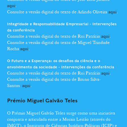
aqui
.
Consulte a versão digital do texto de Arlindo Oliveira
aqui
.
Integridade e Responsabilidade Empresarial - Intervenções
da conferência
Consulte a versão digital do texto de Rui Patrício
aqui
.
Consulte a versão digital do texto de Miguel Trindade
Rocha
aqui
.
O Futuro e a Esperança: os desafios da ciência e o
envolvimento da sociedade - Intervenções da conferência
Consulte a versão digital do texto de Rui Patrício
aqui
.
Consulte a versão digital do texto de Bruno Silva-
Santos
aqui
.
Prémio Miguel Galvão Teles
O Prémio Miguel Galvão Teles surge como uma iniciativa
conjunta e articulada entre a Morais Leitão (através do
IMGT), o Instituto de Ciências Jurídico-Políticas (ICJP) e