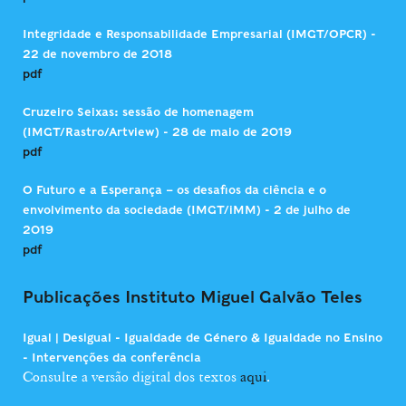
Integridade e Responsabilidade Empresarial (IMGT/OPCR) -
22 de novembro de 2018
pdf
Cruzeiro Seixas: sessão de homenagem
(IMGT/Rastro/Artview) - 28 de maio de 2019
pdf
O Futuro e a Esperança – os desafios da ciência e o
envolvimento da sociedade (IMGT/iMM) - 2 de julho de
2019
pdf
Publicações Instituto Miguel Galvão Teles
Igual | Desigual - Igualdade de Género & Igualdade no Ensino
- Intervenções da conferência
Consulte a versão digital dos textos
aqui
.