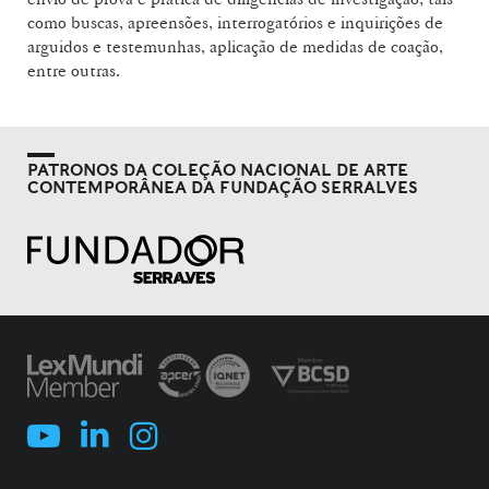
como buscas, apreensões, interrogatórios e inquirições de
arguidos e testemunhas, aplicação de medidas de coação,
entre outras.
PATRONOS DA COLEÇÃO NACIONAL DE ARTE
CONTEMPORÂNEA DA FUNDAÇÃO SERRALVES