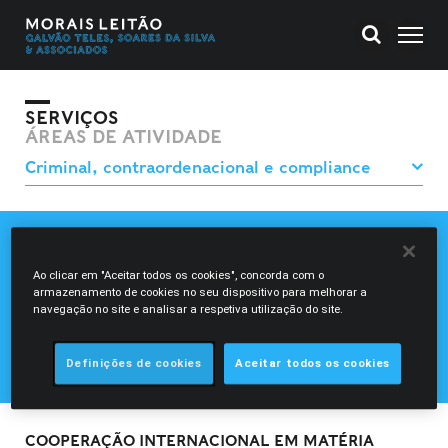
SERVIÇOS
ÁREAS DE ATIVIDADE
CIBERCRIME, PROVA DIGITAL E RESPOSTA A INCIDENTES
COMPLIANCE
Ao clicar em "Aceitar todos os cookies", concorda com o
armazenamento de cookies no seu dispositivo para melhorar a
CONTENCIOSO CONTRAORDENACIONAL
navegação no site e analisar a respetiva utilização do site.
CONTENCIOSO CRIMINAL
COOPERAÇÃO INTERNACIONAL EM MATÉRIA PENAL
INVESTIGAÇÕES INTERNAS E SEGUIMENTO DE DENÚNCIAS
Definições de cookies
Aceitar todos os cookies
COOPERAÇÃO INTERNACIONAL EM MATÉRIA