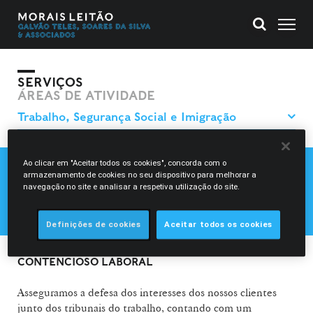
SERVIÇOS
ÁREAS DE ATIVIDADE
Ao clicar em "Aceitar todos os cookies", concorda com o
armazenamento de cookies no seu dispositivo para melhorar a
CONTENCIOSO LABORAL
navegação no site e analisar a respetiva utilização do site.
DIREITO DO TRABALHO
SEGURANÇA SOCIAL E PENSÕES
Definições de cookies
Aceitar todos os cookies
CONTENCIOSO LABORAL
Asseguramos a defesa dos interesses dos nossos clientes
junto dos tribunais do trabalho, contando com um