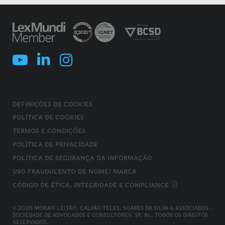
DEFINIÇÕES DE COOKIES
POLÍTICA DE COOKIES
TERMOS E CONDIÇÕES
POLÍTICA DE PRIVACIDADE
POLÍTICA DE SEGURANÇA DA INFORMAÇÃO
USO FRAUDULENTO DE NOME/ MARCA
CÓDIGO DE ÉTICA, INTEGRIDADE E COMPLIANCE
© 2026 MORAIS LEITÃO, GALVÃO TELES, SOARES DA SILVA & ASSOCIADOS -
SOCIEDADE DE ADVOGADOS E CONSULTORES, SP, RL. TODOS OS DIREITOS
RESERVADOS.