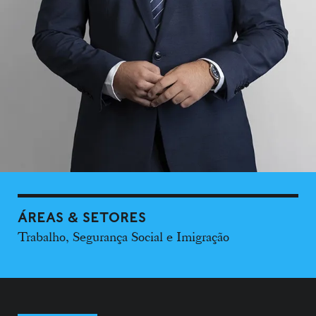
ÁREAS & SETORES
Trabalho, Segurança Social e Imigração