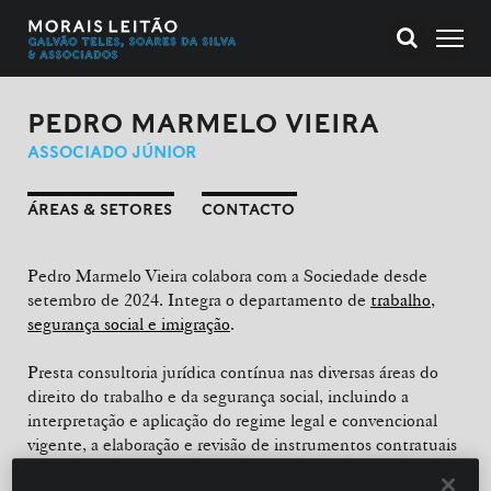
PEDRO MARMELO VIEIRA
ASSOCIADO JÚNIOR
ÁREAS & SETORES
CONTACTO
Pedro Marmelo Vieira colabora com a Sociedade desde
setembro de 2024. Integra o departamento de
trabalho,
segurança social e imigração
.
Presta consultoria jurídica contínua nas diversas áreas do
direito do trabalho e da segurança social, incluindo a
interpretação e aplicação do regime legal e convencional
vigente, a elaboração e revisão de instrumentos contratuais
e regulamentares, bem como a análise e o