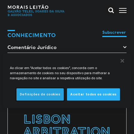
Subscrever
CONHECIMENTO
Filtrar Comentário Jurídico
Ao clicar em "Aceitar todos os cookies", concorda com o
armazenamento de cookies no seu dispositivo para melhorar a
Francisco Cortez
navegação no site e analisar a respetiva utilização do site.
Definições de cookies
Aceitar todos os cookies