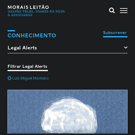
Subscrever
CONHECIMENTO
Filtrar Legal Alerts
Luís Miguel Monteiro