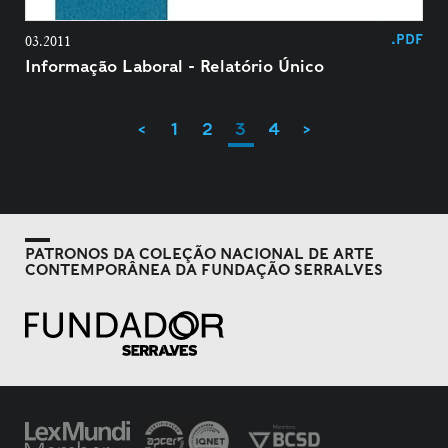
.PDF
03.2011
Informação Laboral - Relatório Único
<
1
2
3
4
>
PATRONOS DA COLEÇÃO NACIONAL DE ARTE
CONTEMPORÂNEA DA FUNDAÇÃO SERRALVES