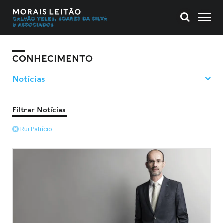
CONHECIMENTO
Filtrar Notícias
Rui Patrício