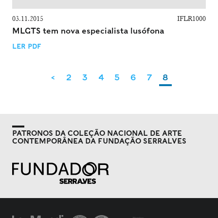
03.11.2015
IFLR1000
MLGTS tem nova especialista lusófona
LER PDF
<
2
3
4
5
6
7
8
PATRONOS DA COLEÇÃO NACIONAL DE ARTE
CONTEMPORÂNEA DA FUNDAÇÃO SERRALVES