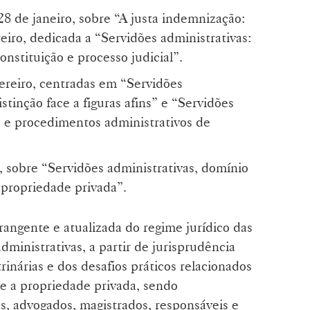
28 de janeiro, sobre “A justa indemnização:
reiro, dedicada a “Servidões administrativas:
nstituição e processo judicial”.
ereiro, centradas em “Servidões
istinção face a figuras afins” e “Servidões
s e procedimentos administrativos de
o, sobre “Servidões administrativas, domínio
à propriedade privada”.
angente e atualizada do regime jurídico das
dministrativas, a partir de jurisprudência
inárias e dos desafios práticos relacionados
e a propriedade privada, sendo
as, advogados, magistrados, responsáveis e