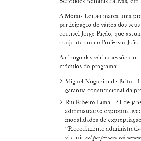
Servidões Administrativas, em 
A Morais Leitão marca uma pres
participação de vários dos seu
counsel Jorge Pação, que assu
conjunto com o Professor João
Ao longo das várias sessões, o
módulos do programa:
Miguel Nogueira de Brito - 1
garantia constitucional da p
Rui Ribeiro Lima - 21 de jan
administrativo expropriativo:
modalidades de expropriação
“Procedimento administrativo
vistoria
ad perpetuam rei memo