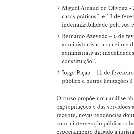
Miguel Arnaud de Oliveira - 
casos práticos”, e 13 de feve
indemnizabilidade pela sua co
Bernardo Azevedo – 6 de fev
administrativas: conceito e d
administrativas: modalidade
constituição”.
Jorge Pação – 11 de fevereir
público e outras limitações 
O curso propõe uma análise abr
expropriações e das servidões a
recente, novas tendências doutr
com a intervenção pública sobr
especialmente dirigido a jurist