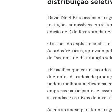
distribuição seleti
David Noel Brito assina o arti
restrições admissíveis em siste
edição de 2 de fevereiro da rev
O associado explica e analisa 
Acordos Verticais, aprovado pe
de “sistema de distribuição sel
«É pacífico que certos acordos
diferentes da cadeia de produçã
podem melhorar a eficiência ec
empresas participantes e, assi
as vendas e os níveis de inves
Aceda ao anexo para ler o artig