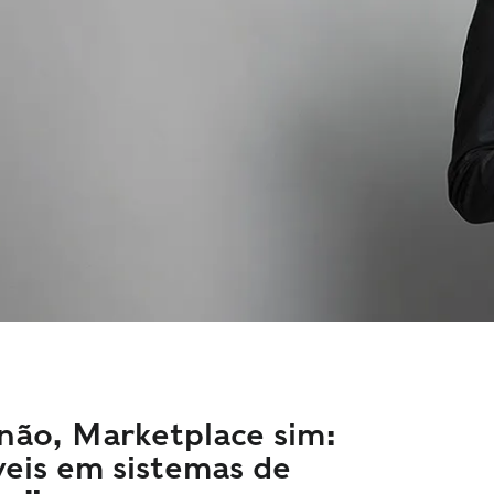
 não, Marketplace sim:
veis em sistemas de