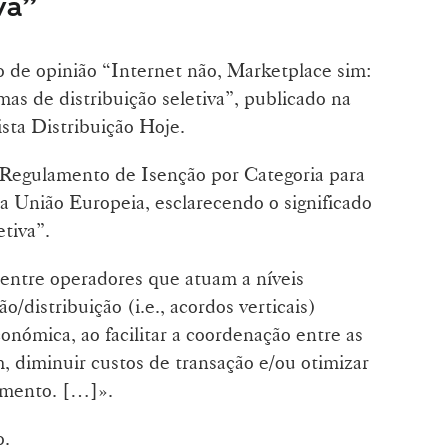
va”
go de opinião “Internet não, Marketplace sim:
mas de distribuição seletiva”, publicado na
ista Distribuição Hoje.
o Regulamento de Isenção por Categoria para
la União Europeia, esclarecendo o significado
etiva”.
 entre operadores que atuam a níveis
o/distribuição (i.e., acordos verticais)
onómica, ao facilitar a coordenação entre as
m, diminuir custos de transação e/ou otimizar
timento. […]».
o.