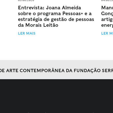
Entrevista: Joana Almeida
Manu
sobre o programa Pessoas+ e a
Gonç
estratégia de gestão de pessoas
arti
da Morais Leitão
energ
LER MAIS
LER M
DE ARTE CONTEMPORÂNEA DA FUNDAÇÃO SER