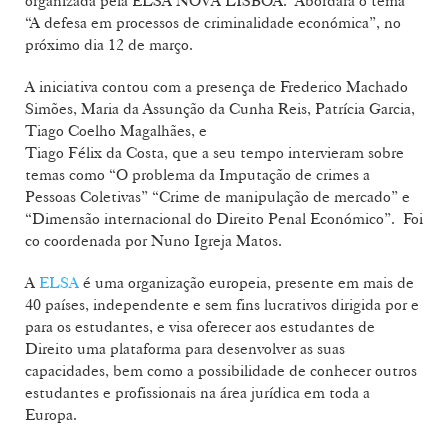
organizada pela ELSA NOVA LISBOA. Abordará o tema
“A defesa em processos de criminalidade económica”, no
próximo dia 12 de março.
A iniciativa contou com a presença de Frederico Machado
Simões, Maria da Assunção da Cunha Reis, Patrícia Garcia,
Tiago Coelho Magalhães, e
Tiago Félix da Costa, que a seu tempo intervieram sobre
temas como “O problema da Imputação de crimes a
Pessoas Coletivas” “Crime de manipulação de mercado” e
“Dimensão internacional do Direito Penal Económico”. Foi
co coordenada por Nuno Igreja Matos.
A
ELSA
é uma organização europeia, presente em mais de
40 países, independente e sem fins lucrativos dirigida por e
para os estudantes, e visa oferecer aos estudantes de
Direito uma plataforma para desenvolver as suas
capacidades, bem como a possibilidade de conhecer outros
estudantes e profissionais na área jurídica em toda a
Europa.