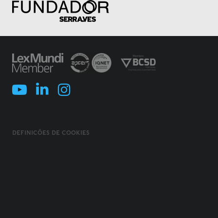
DEFINIÇÕES DE COOKIES
POLÍTICA DE COOKIES
TERMOS E CONDIÇÕES
POLÍTICA DE PRIVACIDADE
POLÍTICA DE SEGURANÇA DA INFORMAÇÃO
USO FRAUDULENTO DE NOME/ MARCA
CÓDIGO DE ÉTICA, INTEGRIDADE E COMPLIANCE