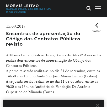
15.09.2017
voltar
Encontros de apresentação do
Código dos Contratos Públicos
revisto
A Morais Leitão, Galvão Teles, Soares da Silva & Associados
realiza dois encontros de apresentação do Código dos
Contratos Públicos.
A primeira sessão realiza-se no dia 21 de setembro, entre as
14h30 e as 18h, no Auditório João Morais Leitão (Lisboa).
A segunda sessão realiza-se no dia 11 de outubro, entre as
9h30 e as 13h, no Auditório da Fundação Dr. António
Cupertino de Miranda (Porto).
A participação é livre, sujeita a inscrição e condicionada à