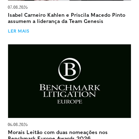
07.08.2026
Isabel Carneiro Kahlen e Priscila Macedo Pinto
assumem a liderança da Team Genesis
LER MAIS
06.08.2026
Morais Leitão com duas nomeações nos
Benchmark Europe Awards 2026