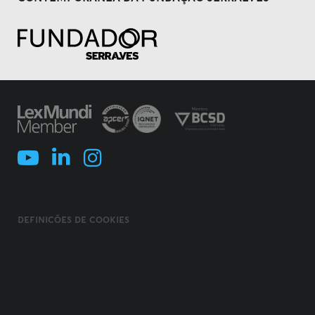
DEFINIÇÕES DE COOKIES
POLÍTICA DE COOKIES
TERMOS E CONDIÇÕES
POLÍTICA DE PRIVACIDADE
POLÍTICA DE SEGURANÇA DA INFORMAÇÃO
USO FRAUDULENTO DE NOME/ MARCA