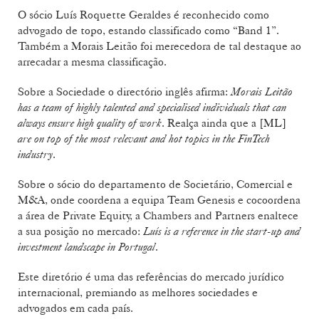
O sócio Luís Roquette Geraldes é reconhecido como
advogado de topo, estando classificado como “Band 1”.
Também a Morais Leitão foi merecedora de tal destaque ao
arrecadar a mesma classificação.
Sobre a Sociedade o directório inglês afirma:
Morais Leitão
has a team of highly talented and specialised individuals that can
always ensure high quality of work
. Realça ainda que a [ML]
are on top of the most relevant and hot topics in the FinTech
industry
.
Sobre o sócio do departamento de Societário, Comercial e
M&A, onde coordena a equipa Team Genesis e cocoordena
a área de Private Equity, a Chambers and Partners enaltece
a sua posição no mercado:
Luís is a reference in the start-up and
investment landscape in Portugal
.
Este diretório é uma das referências do mercado jurídico
internacional, premiando as melhores sociedades e
advogados em cada país.