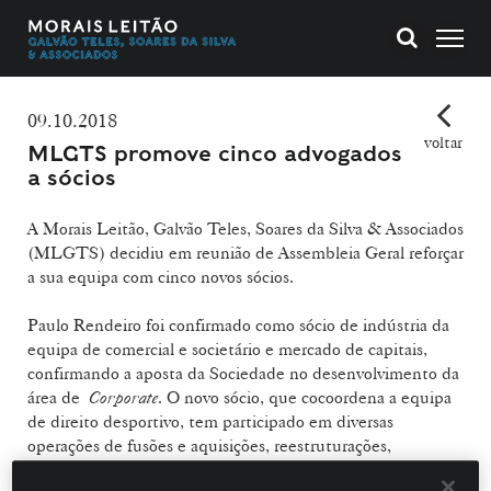
09.10.2018
voltar
MLGTS promove cinco advogados
a sócios
A Morais Leitão, Galvão Teles, Soares da Silva & Associados
(MLGTS) decidiu em reunião de Assembleia Geral reforçar
a sua equipa com cinco novos sócios.
Paulo Rendeiro foi confirmado como sócio de indústria da
equipa de comercial e societário e mercado de capitais,
confirmando a aposta da Sociedade no desenvolvimento da
área de
Corporate
. O novo sócio, que cocoordena a equipa
de direito desportivo, tem participado em diversas
operações de fusões e aquisições, reestruturações,
aquisições e vendas de empresas, bem como na realização