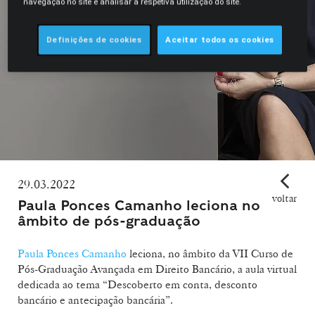
navegação no site e analisar a respetiva utilização do site.
Definições de cookies
Aceitar todos os cookies
29.03.2022
voltar
Paula Ponces Camanho leciona no
âmbito de pós-graduação
Paula Ponces Camanho
leciona, no âmbito da VII Curso de
Pós-Graduação Avançada em Direito Bancário, a aula virtual
dedicada ao tema “Descoberto em conta, desconto
bancário e antecipação bancária”.