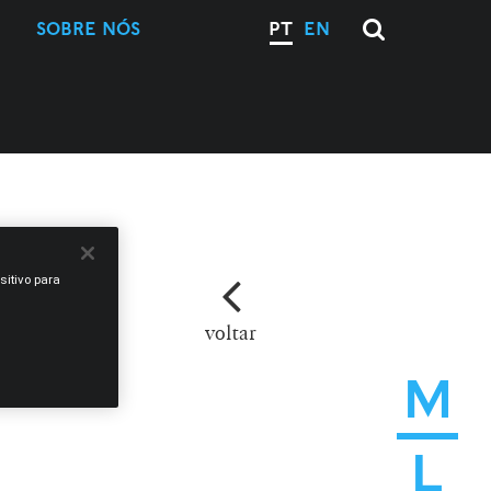
SOBRE NÓS
PT
EN
sitivo para
voltar
M
L