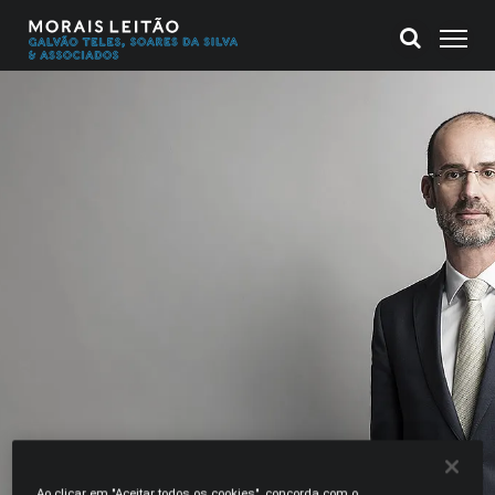
Ao clicar em "Aceitar todos os cookies", concorda com o