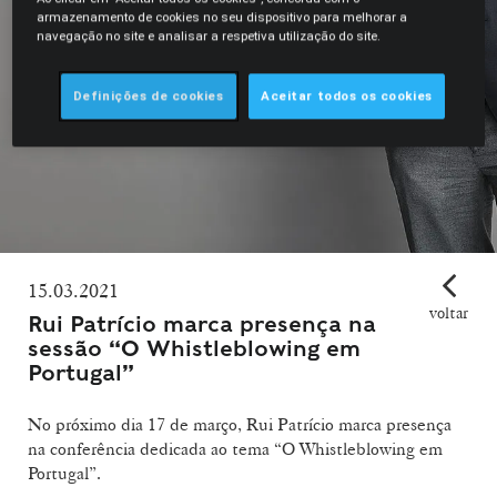
armazenamento de cookies no seu dispositivo para melhorar a
navegação no site e analisar a respetiva utilização do site.
Definições de cookies
Aceitar todos os cookies
15.03.2021
voltar
Rui Patrício marca presença na
sessão “O Whistleblowing em
Portugal”
No próximo dia 17 de março, Rui Patrício marca presença
na conferência dedicada ao tema “O Whistleblowing em
Portugal”.