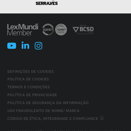
DEFINIÇÕES DE COOKIES
POLÍTICA DE COOKIES
TERMOS E CONDIÇÕES
POLÍTICA DE PRIVACIDADE
POLÍTICA DE SEGURANÇA DA INFORMAÇÃO
USO FRAUDULENTO DE NOME/ MARCA
CÓDIGO DE ÉTICA, INTEGRIDADE E COMPLIANCE