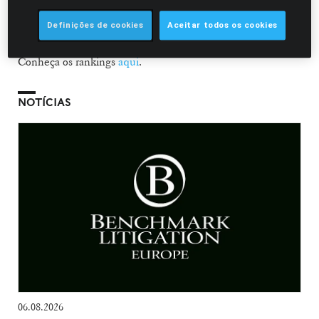
que inclui entrevistas com clientes, pares de profissão e
especialistas do setor, bem como a reputação profissional e
Definições de cookies
Aceitar todos os cookies
o histórico de atuação em projetos relevantes.
Conheça os rankings
aqui
.
NOTÍCIAS
06.08.2026