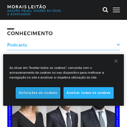
CONHECIMENTO
Filtrar Podcasts
Ao clicar em "Aceitar todos os cookies", concorda com o
armazenamento de cookies no seu dispositivo para melhorar a
Paulo Rendeiro
navegação no site e analisar a respetiva utilização do site.
Definições de cookies
Aceitar todos os cookies