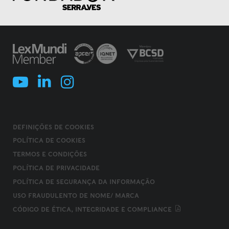
DEFINIÇÕES DE COOKIES
POLÍTICA DE COOKIES
TERMOS E CONDIÇÕES
POLÍTICA DE PRIVACIDADE
POLÍTICA DE SEGURANÇA DA INFORMAÇÃO
USO FRAUDULENTO DE NOME/ MARCA
CÓDIGO DE ÉTICA, INTEGRIDADE E COMPLIANCE