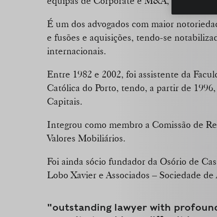
equipas de Corporate e M&A, bem como a
É um dos advogados com maior notoriedad
e fusões e aquisições, tendo-se notabiliz
internacionais.
Entre 1982 e 2002, foi assistente da Facu
Católica do Porto, tendo, a partir de 1996
Capitais.
Integrou como membro a Comissão de Re
Valores Mobiliários.
Foi ainda sócio fundador da Osório de Cast
Lobo Xavier e Associados – Sociedade de
"outstanding lawyer with profoun