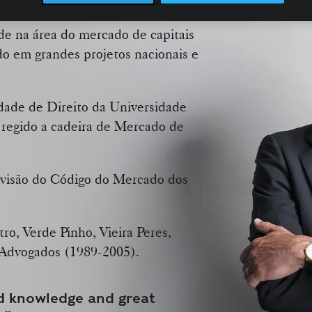
 equipa de mercado de capitais.
e na área do mercado de capitais
ado em grandes projetos nacionais e
ldade de Direito da Universidade
, regido a cadeira de Mercado de
visão do Código do Mercado dos
ro, Verde Pinho, Vieira Peres,
 Advogados (1989-2005).
d knowledge and great