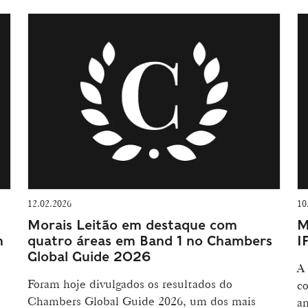
12.02.2026
10
Morais Leitão em destaque com
M
m
quatro áreas em Band 1 no Chambers
I
Global Guide 2026
A 
Foram hoje divulgados os resultados do
co
m
Chambers Global Guide 2026, um dos mais
an