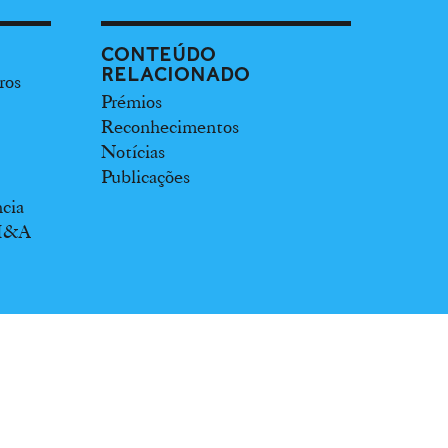
CONTEÚDO
RELACIONADO
ros
Prémios
Reconhecimentos
Notícias
Publicações
ncia
 M&A