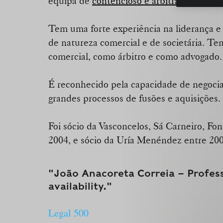
equipa de
contencioso e arbitragem
.
Tem uma forte experiência na liderança e 
de natureza comercial e de societária. T
comercial, como árbitro e como advogado.
É reconhecido pela capacidade de negocia
grandes processos de fusões e aquisições.
Foi sócio da Vasconcelos, Sá Carneiro, Fo
2004, e sócio da Uría Menéndez entre 200
"João Anacoreta Correia – Profes
availability."
Legal 500