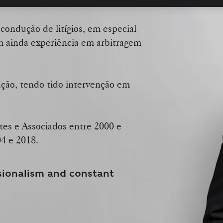
condução de litígios, em especial
em ainda experiência em arbitragem
ção, tendo tido intervenção em
ntes e Associados entre 2000 e
4 e 2018.
sionalism and constant