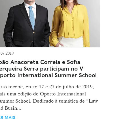
.07.2019
oão Anacoreta Correia e Sofia
erqueira Serra participam no V
porto International Summer School
rto recebe, entre 17 e 27 de julho de 2019,
is uma edição do Oporto International
ummer School. Dedicado à temática de “Law
d Busin...
ER MAIS