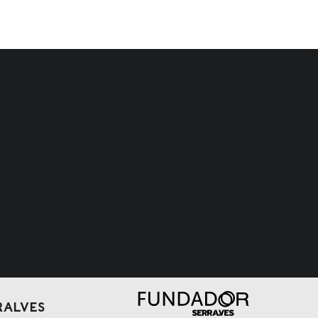
RALVES