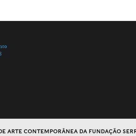
nto
8
DE ARTE CONTEMPORÂNEA DA FUNDAÇÃO SER