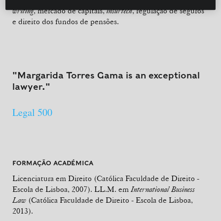
writing
, mercado de capitais,
insurtech
, regulação de seguros
e direito dos fundos de pensões.
"Margarida Torres Gama is an exceptional
lawyer."
Legal 500
FORMAÇÃO ACADÉMICA
Licenciatura em Direito (Católica Faculdade de Direito -
Escola de Lisboa, 2007). LL.M. em
International Business
Law
(
Católica Faculdade de Direito - Escola de Lisboa
,
2013).