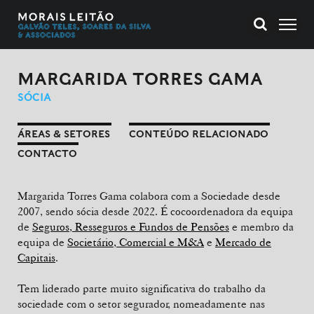
MARGARIDA TORRES GAMA
SÓCIA
ÁREAS & SETORES
CONTEÚDO RELACIONADO
CONTACTO
Margarida Torres Gama colabora com a Sociedade desde
2007, sendo sócia desde 2022. É cocoordenadora da equipa
de
Seguros, Resseguros e Fundos de Pensões
e membro da
equipa de
Societário, Comercial e M&A
e
Mercado de
Capitais
.
Tem liderado parte muito significativa do trabalho da
sociedade com o setor segurador, nomeadamente nas