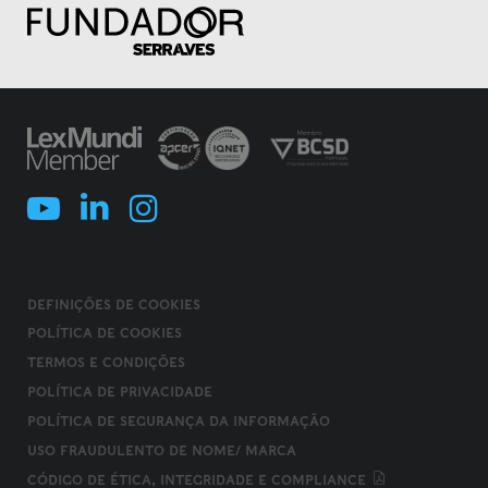
DEFINIÇÕES DE COOKIES
POLÍTICA DE COOKIES
TERMOS E CONDIÇÕES
POLÍTICA DE PRIVACIDADE
POLÍTICA DE SEGURANÇA DA INFORMAÇÃO
USO FRAUDULENTO DE NOME/ MARCA
CÓDIGO DE ÉTICA, INTEGRIDADE E COMPLIANCE