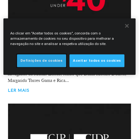
Ao clicar em "Aceitar todos os cookies", concorda com o
armazenamento de cookies no seu dispositivo para melhorar a
23.07.2021
navegação no site e analisar a respetiva utilização do site.
"Forty under 40” atribui 23 nomeações à Morais
Leitão
Definições de cookies
Aceitar todos os cookies
O ranking da Iberian Lawyer “Forty under 40” nomeou 19
advogados da Morais Leitão, sendo que Diana Ribeiro Duarte,
Margarida Torres Gama e Rica...
LER MAIS