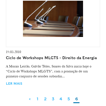
19.03.2010
Ciclo de Workshops MLGTS - Direito da Energia
A Morais Leitão, Galvão Teles, Soares da Silva inicia hoje o
“Ciclo de Workshops MLGTS”, com a promoção de um
primeiro conjunto de sessões subordin...
LER MAIS
<
1
2
3
4
5
6