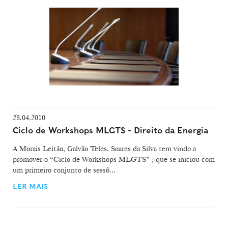
28.04.2010
Ciclo de Workshops MLGTS - Direito da Energia
A Morais Leitão, Galvão Teles, Soares da Silva tem vindo a
promover o “Ciclo de Workshops MLGTS” , que se iniciou com
um primeiro conjunto de sessõ...
LER MAIS