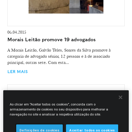
06.04.2015
Morais Leitão promove 19 advogados
A Morais Leitão, Galvão Teles, Soares da Silva promove à
categoria de advogado sénior, 12 pessoas e à de associado
principal, outras sete. Com esta...
LER MAIS
Ao clicar em "Aceitar todos os cookies", concorda com o
armazenamento de cookies no seu dispositivo para melhorar a
navegação no site e analisar a respetiva utilização do site.
Definições de cookies
Aceitar todos os cookies