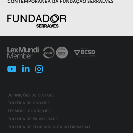
CONTEMPORÂNEA DA FUNDAÇÃO SERRALVES
DEFINIÇÕES DE COOKIES
POLÍTICA DE COOKIES
TERMOS E CONDIÇÕES
POLÍTICA DE PRIVACIDADE
POLÍTICA DE SEGURANÇA DA INFORMAÇÃO