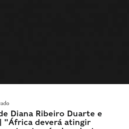
cado
de Diana Ribeiro Duarte e
 "África deverá atingir