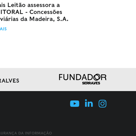
is Leitão assessora a
ITORAL - Concessões
viárias da Madeira, S.A.
AIS
RALVES
EGURANÇA DA INFORMAÇÃO