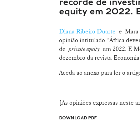
recorde de invest
equity em 2022. 
Diana Ribeiro Duarte
e Mara R
opinião intitulado “África deve
de
private equity
em 2022. E Mo
dezembro da revista Economi
Aceda ao anexo para ler o artig
[As opiniões expressas neste a
DOWNLOAD PDF