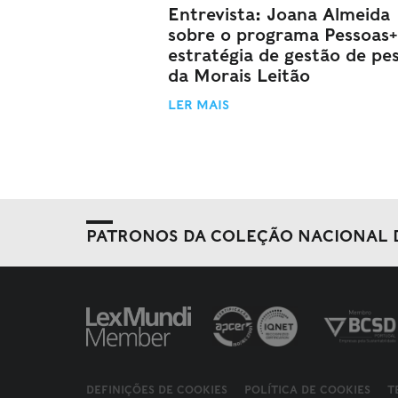
Entrevista: Joana Almeida
sobre o programa Pessoas+
estratégia de gestão de pe
da Morais Leitão
LER MAIS
PATRONOS DA COLEÇÃO NACIONAL 
DEFINIÇÕES DE COOKIES
POLÍTICA DE COOKIES
T