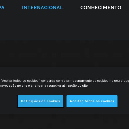
PA
INTERNACIONAL
CONHECIMENTO
m "Aceitar todos os cookies", concorda com o armazenamento de cookies no seu dispo
avegação no site e analisar a respetiva utilização do site.
Definições de cookies
Aceitar todos os cookies