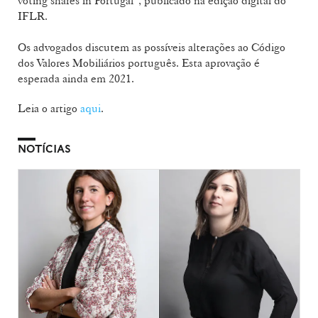
voting shares in Portugal”, publicado na edição digital do
IFLR.
Os advogados discutem as possíveis alterações ao Código
dos Valores Mobiliários português. Esta aprovação é
esperada ainda em 2021.
Leia o artigo
aqui
.
NOTÍCIAS