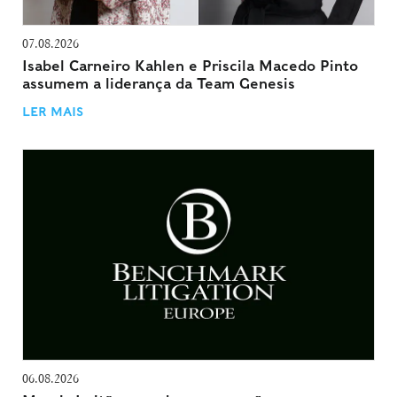
07.08.2026
Isabel Carneiro Kahlen e Priscila Macedo Pinto
assumem a liderança da Team Genesis
LER MAIS
06.08.2026