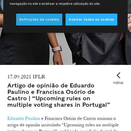
navegação no site e analisar a respetiva utilização do site.
Definições de cookies
Aceitar todos os cookies
17.09.2021 IFLR
voltar
Artigo de opinião de Eduardo
Paulino e Francisca Osório de
Castro | “Upcoming rules on
multiple voting shares in Portugal"
Eduardo Paulino
e Francisca Osório de Castro assinam o
artigo de opinião intitulado “Upcoming rules on multiple