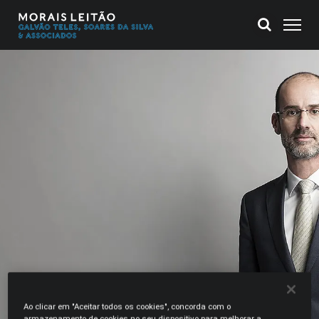
Ao clicar em "Aceitar todos os cookies", concorda com o
armazenamento de cookies no seu dispositivo para melhorar a