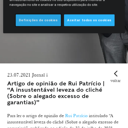
navegação no site e analisar a respetiva utilização do site.
Definições de cookies
Aceitar todos os cookies
23.07.2021 Jornal i
voltar
Artigo de opinião de Rui Patrício |
“A insustentável leveza do cliché
(Sobre o alegado excesso de
garantias)”
Para ler o artigo de opinião de
Rui Patrício
intitulado “A
insustentável leveza do cliché (Sobre o alegado excesso de