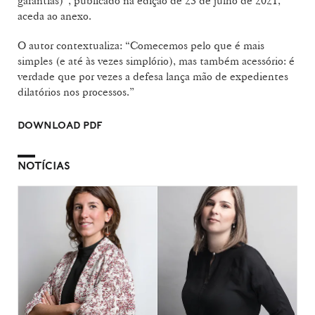
garantias)”, publicado na edição de 23 de julho de 2021,
aceda ao anexo.
O autor contextualiza: “Comecemos pelo que é mais
simples (e até às vezes simplório), mas também acessório: é
verdade que por vezes a defesa lança mão de expedientes
dilatórios nos processos.”
DOWNLOAD PDF
NOTÍCIAS