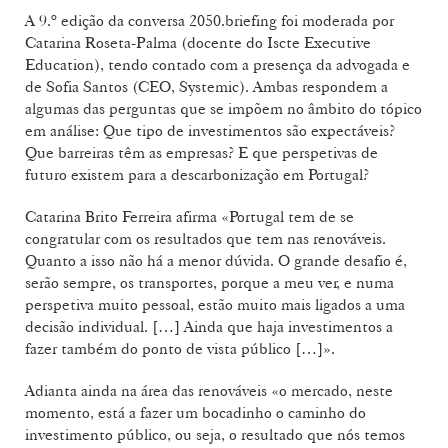
A 9.º edição da conversa 2050.briefing foi moderada por
Catarina Roseta-Palma (docente do Iscte Executive
Education), tendo contado com a presença da advogada e
de Sofia Santos (CEO, Systemic). Ambas respondem a
algumas das perguntas que se impõem no âmbito do tópico
em análise: Que tipo de investimentos são expectáveis?
Que barreiras têm as empresas? E que perspetivas de
futuro existem para a descarbonização em Portugal?
Catarina Brito Ferreira afirma «Portugal tem de se
congratular com os resultados que tem nas renováveis.
Quanto a isso não há a menor dúvida. O grande desafio é,
serão sempre, os transportes, porque a meu ver, e numa
perspetiva muito pessoal, estão muito mais ligados a uma
decisão individual. […] Ainda que haja investimentos a
fazer também do ponto de vista público […]».
Adianta ainda na área das renováveis «o mercado, neste
momento, está a fazer um bocadinho o caminho do
investimento público, ou seja, o resultado que nós temos