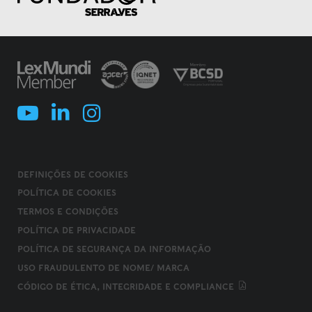
DEFINIÇÕES DE COOKIES
POLÍTICA DE COOKIES
TERMOS E CONDIÇÕES
POLÍTICA DE PRIVACIDADE
POLÍTICA DE SEGURANÇA DA INFORMAÇÃO
USO FRAUDULENTO DE NOME/ MARCA
CÓDIGO DE ÉTICA, INTEGRIDADE E COMPLIANCE