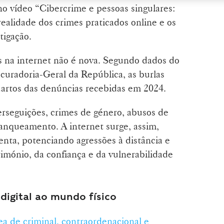
o vídeo “Cibercrime e pessoas singulares:
 realidade dos crimes praticados online e os
tigação.
s na internet não é nova. Segundo dados do
curadoria-Geral da República, as burlas
uartos das denúncias recebidas em 2024.
erseguições, crimes de género, abusos de
anqueamento. A internet surge, assim,
nta, potenciando agressões à distância e
rimónio, da confiança e da vulnerabilidade
 digital ao mundo físico
ea de criminal, contraordenacional e