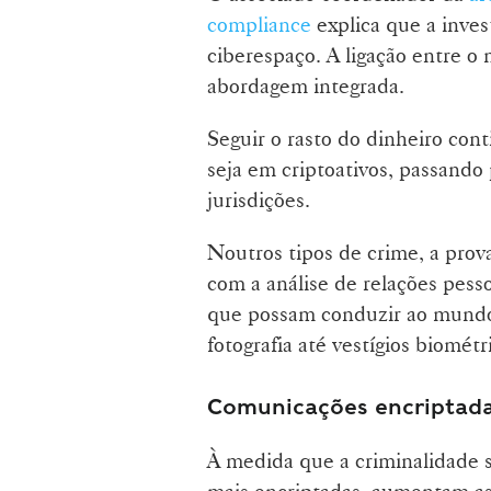
compliance
explica que a inves
ciberespaço. A ligação entre o
abordagem integrada.
Seguir o rasto do dinheiro cont
seja em criptoativos, passando
jurisdições.
Noutros tipos de crime, a prov
com a análise de relações pesso
que possam conduzir ao mundo 
fotografia até vestígios biométr
Comunicações encriptadas
À medida que a criminalidade 
mais encriptadas, aumentam as 