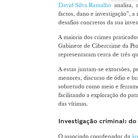
David Silva Ramalho
analisa, n
factos, dano e investigação”, a
desafios concretos da sua inves
A maioria dos crimes praticado
Gabinete de Cibercrime da Pro
representaram cerca de três q
A estas juntam-se extorsões, p
menores, discurso de ódio e br
sobretudo como meio e ferrame
facilitando a exploração do pat
das vítimas.
Investigação criminal: do
O associado coordenador da
ár