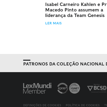
Isabel Carneiro Kahlen e Pri
Macedo Pinto assumem a
liderança da Team Genesis
LER MAIS
PATRONOS DA COLEÇÃO NACIONAL 
DEFINIÇÕES DE COOKIES
POLÍTICA DE COOKIES
T