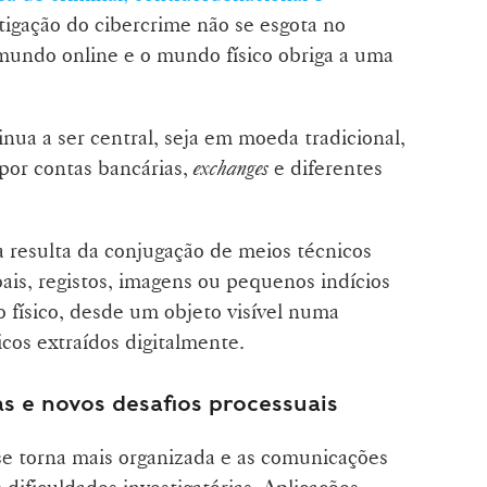
tigação do cibercrime não se esgota no
 mundo online e o mundo físico obriga a uma
inua a ser central, seja em moeda tradicional,
 por contas bancárias,
exchanges
e diferentes
a resulta da conjugação de meios técnicos
ais, registos, imagens ou pequenos indícios
físico, desde um objeto visível numa
icos extraídos digitalmente.
 e novos desafios processuais
se torna mais organizada e as comunicações
dificuldades investigatórias. Aplicações