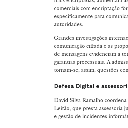
comerciais com encriptação for
especificamente para comunicaç
autoridades.
Grandes investigações interna
comunicação cifrada e as propo
de mensagens evidenciam a tens
garantias processuais. A admissi
tornam-se, assim, questões cen
Defesa Digital e assessori
David Silva Ramalho coordena
Leitão, que presta assessoria j
e gestão de incidentes informát