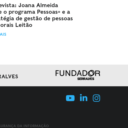
evista: Joana Almeida
e o programa Pessoas+ e a
atégia de gestão de pessoas
orais Leitão
AIS
RALVES
EGURANÇA DA INFORMAÇÃO