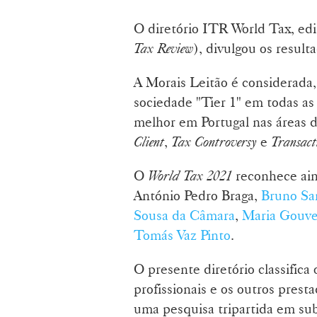
O diretório ITR World Tax, ed
Tax Review
), divulgou os resul
A Morais Leitão é considerada
sociedade "Tier 1" em todas as
melhor em Portugal nas áreas 
Client
,
Tax Controversy
e
Transact
O
World Tax 2021
reconhece ain
António Pedro Braga,
Bruno Sa
Sousa da Câmara
,
Maria Gouve
Tomás Vaz Pinto
.
O presente diretório classifica 
profissionais e os outros presta
uma pesquisa tripartida em sub