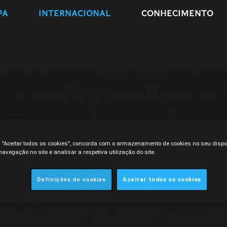
PA
INTERNACIONAL
CONHECIMENTO
m "Aceitar todos os cookies", concorda com o armazenamento de cookies no seu dispo
avegação no site e analisar a respetiva utilização do site.
Definições de cookies
Aceitar todos os cookies