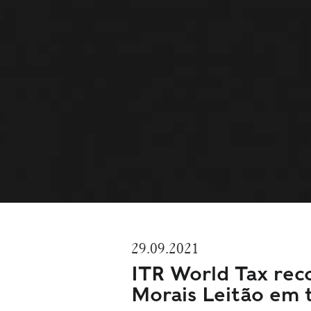
29.09.2021
ITR World Tax rec
Morais Leitão em t