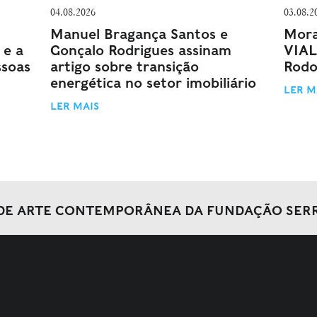
04.08.2026
03.08.2
Manuel Bragança Santos e
Mora
 e a
Gonçalo Rodrigues assinam
VIAL
ssoas
artigo sobre transição
Rodo
energética no setor imobiliário
LER M
LER MAIS
DE ARTE CONTEMPORÂNEA DA FUNDAÇÃO SER