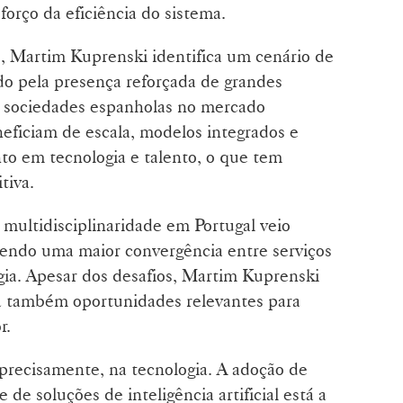
eforço da eficiência do sistema.
o, Martim Kuprenski identifica um cenário de
do pela presença reforçada de grandes
de sociedades espanholas no mercado
eficiam de escala, modelos integrados e
to em tecnologia e talento, o que tem
tiva.
 multidisciplinaridade em Portugal veio
vendo uma maior convergência entre serviços
ogia. Apesar dos desafios, Martim Kuprenski
ia também oportunidades relevantes para
r.
 precisamente, na tecnologia. A adoção de
 de soluções de inteligência artificial está a