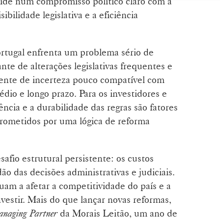
eside num compromisso político claro com a
sibilidade legislativa e a eficiência
rtugal enfrenta um problema sério de
ante de alterações legislativas frequentes e
ente de incerteza pouco compatível com
dio e longo prazo. Para os investidores e
ncia e a durabilidade das regras são fatores
rometidos por uma lógica de reforma
afio estrutural persistente: os custos
ão das decisões administrativas e judiciais.
am a afetar a competitividade do país e a
estir. Mais do que lançar novas reformas,
naging Partner
da Morais Leitão, um ano de