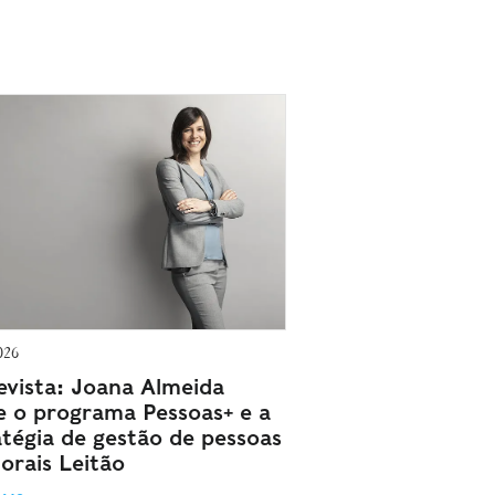
026
evista: Joana Almeida
e o programa Pessoas+ e a
atégia de gestão de pessoas
orais Leitão