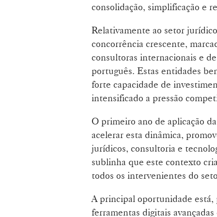
consolidação, simplificação e r
Relativamente ao setor jurídic
concorrência crescente, marca
consultoras internacionais e 
português. Estas entidades ben
forte capacidade de investimen
intensificado a pressão competi
O primeiro ano de aplicação da
acelerar esta dinâmica, promo
jurídicos, consultoria e tecnol
sublinha que este contexto cr
todos os intervenientes do seto
A principal oportunidade está,
ferramentas digitais avançadas e