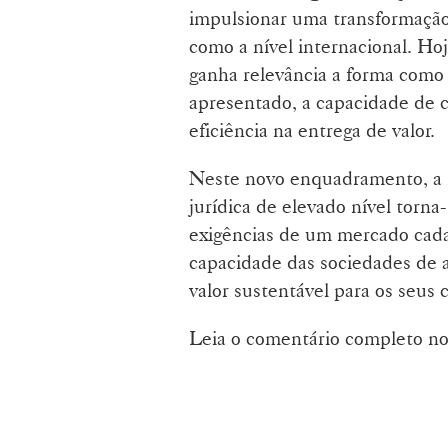
impulsionar uma transformação
como a nível internacional. Ho
ganha relevância a forma como
apresentado, a capacidade de cr
eficiência na entrega de valor.
Neste novo enquadramento, a i
jurídica de elevado nível torn
exigências de um mercado cada 
capacidade das sociedades de ad
valor sustentável para os seus c
Leia o comentário completo n