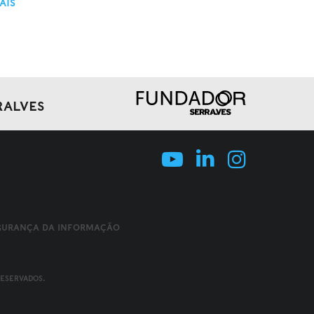
AIS
RALVES
EGURANÇA DA INFORMAÇÃO
RESERVADOS.