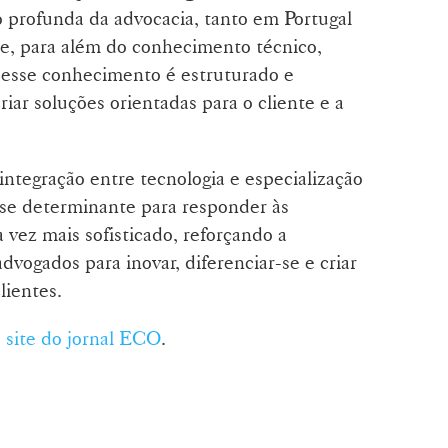
 profunda da advocacia, tanto em Portugal
je, para além do conhecimento técnico,
 esse conhecimento é estruturado e
iar soluções orientadas para o cliente e a
ntegração entre tecnologia e especialização
a-se determinante para responder às
vez mais sofisticado, reforçando a
vogados para inovar, diferenciar-se e criar
lientes.
o
site do jornal ECO
.