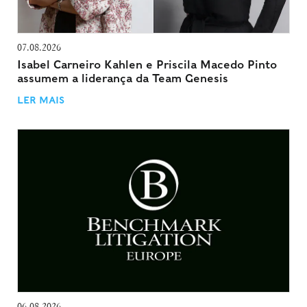
07.08.2026
Isabel Carneiro Kahlen e Priscila Macedo Pinto
assumem a liderança da Team Genesis
LER MAIS
06.08.2026