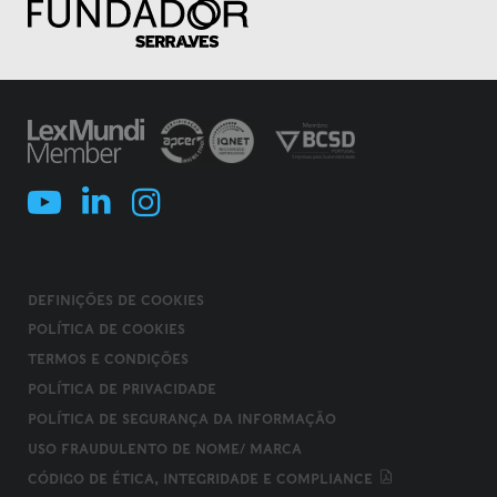
DEFINIÇÕES DE COOKIES
POLÍTICA DE COOKIES
TERMOS E CONDIÇÕES
POLÍTICA DE PRIVACIDADE
POLÍTICA DE SEGURANÇA DA INFORMAÇÃO
USO FRAUDULENTO DE NOME/ MARCA
CÓDIGO DE ÉTICA, INTEGRIDADE E COMPLIANCE