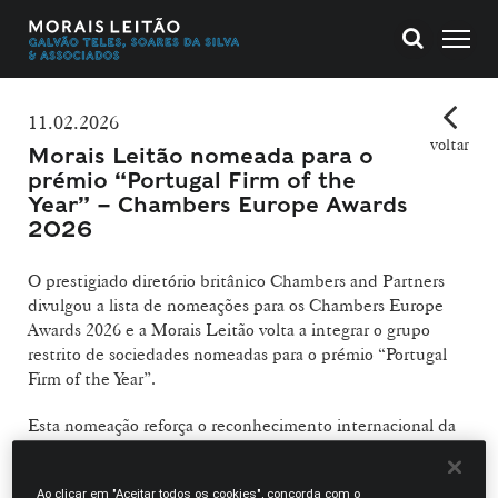
11.02.2026
voltar
Morais Leitão nomeada para o
prémio “Portugal Firm of the
Year” – Chambers Europe Awards
2026
O prestigiado diretório britânico Chambers and Partners
divulgou a lista de nomeações para os Chambers Europe
Awards 2026 e a Morais Leitão volta a integrar o grupo
restrito de sociedades nomeadas para o prémio “Portugal
Firm of the Year”.
Esta nomeação reforça o reconhecimento internacional da
qualidade do trabalho desenvolvido pela sociedade, bem
como a consistência do seu posicionamento no mercado
Ao clicar em "Aceitar todos os cookies", concorda com o