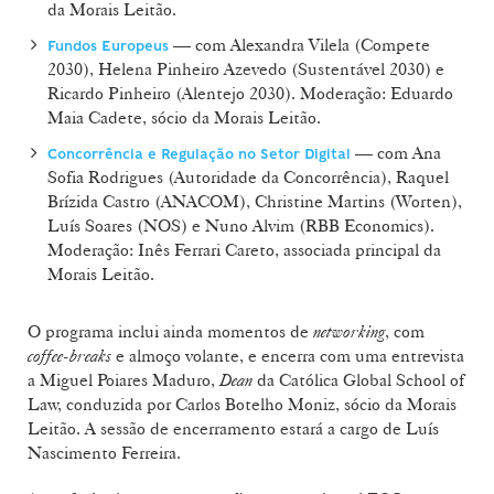
da Morais Leitão.
— com Alexandra Vilela (Compete
Fundos Europeus
2030), Helena Pinheiro Azevedo (Sustentável 2030) e
Ricardo Pinheiro (Alentejo 2030). Moderação: Eduardo
Maia Cadete, sócio da Morais Leitão.
— com Ana
Concorrência e Regulação no Setor Digital
Sofia Rodrigues (Autoridade da Concorrência), Raquel
Brízida Castro (ANACOM), Christine Martins (Worten),
Luís Soares (NOS) e Nuno Alvim (RBB Economics).
Moderação: Inês Ferrari Careto, associada principal da
Morais Leitão.
O programa inclui ainda momentos de
networking
, com
coffee-breaks
e almoço volante, e encerra com uma entrevista
a Miguel Poiares Maduro,
Dean
da Católica Global School of
Law, conduzida por Carlos Botelho Moniz, sócio da Morais
Leitão. A sessão de encerramento estará a cargo de Luís
Nascimento Ferreira.