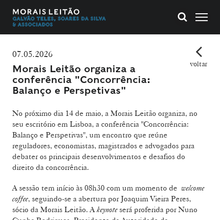
07.05.2026
voltar
Morais Leitão organiza a
conferência "Concorrência:
Balanço e Perspetivas"
No próximo dia 14 de maio, a Morais Leitão organiza, no
seu escritório em Lisboa, a conferência "Concorrência:
Balanço e Perspetivas", um encontro que reúne
reguladores, economistas, magistrados e advogados para
debater os principais desenvolvimentos e desafios do
direito da concorrência.
A sessão tem início às 08h30 com um momento de
welcome
coffee
, seguindo-se a abertura por Joaquim Vieira Peres,
sócio da Morais Leitão. A
keynote
será proferida por Nuno