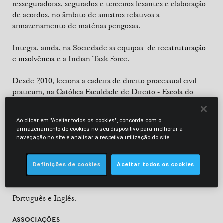
resseguradoras, segurados e terceiros lesantes e elaboração
de acordos, no âmbito de sinistros relativos a
armazenamento de matérias perigosas.
Integra, ainda, na Sociedade as equipas de
reestruturação
e insolvência
e a Indian Task Force.
Desde 2010, leciona a cadeira de direito processual civil
praticum, na Católica Faculdade de Direito - Escola do
Porto. Tem diversas participações, como oradora, em ações
de formação na área do Direito.
Ao clicar em "Aceitar todos os cookies", concorda com o
armazenamento de cookies no seu dispositivo para melhorar a
FORMAÇÃO ACADÉMICA
navegação no site e analisar a respetiva utilização do site.
Licenciatura em Direito (Católica Faculdade de Direito -
Escola do Porto, 1984).
Definições de cookies
Aceitar todos os cookies
LÍNGUAS
Português e Inglês.
ASSOCIAÇÕES