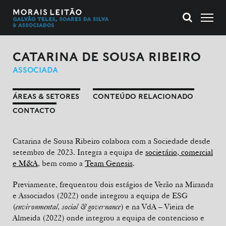
CATARINA DE SOUSA RIBEIRO
ASSOCIADA
ÁREAS & SETORES
CONTEÚDO RELACIONADO
CONTACTO
Catarina de Sousa Ribeiro colabora com a Sociedade desde
setembro de 2023. Integra a equipa de
societário, comercial
e M&A
, bem como a
Team Genesis
.
Previamente, frequentou dois estágios de Verão na Miranda
e Associados (2022) onde integrou a equipa de ESG
(
environmental, social & governance
) e na VdA – Vieira de
Almeida (2022) onde integrou a equipa de contencioso e