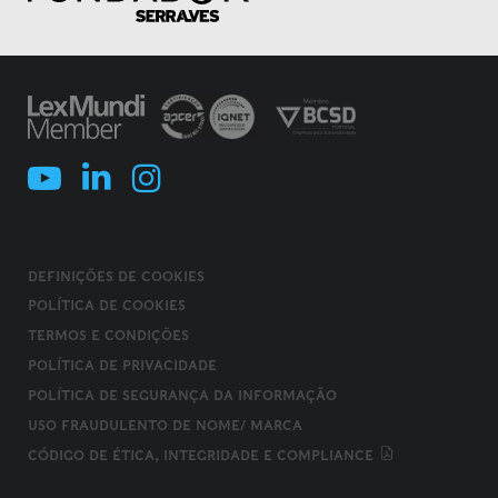
DEFINIÇÕES DE COOKIES
POLÍTICA DE COOKIES
TERMOS E CONDIÇÕES
POLÍTICA DE PRIVACIDADE
POLÍTICA DE SEGURANÇA DA INFORMAÇÃO
USO FRAUDULENTO DE NOME/ MARCA
CÓDIGO DE ÉTICA, INTEGRIDADE E COMPLIANCE