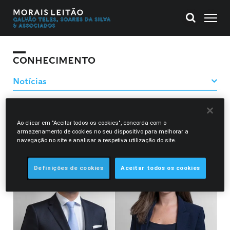
CONHECIMENTO
Filtrar Notícias
Ao clicar em "Aceitar todos os cookies", concorda com o
armazenamento de cookies no seu dispositivo para melhorar a
Catarina De Sousa Ribeiro
navegação no site e analisar a respetiva utilização do site.
Definições de cookies
Aceitar todos os cookies